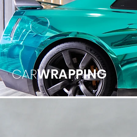
CAR
WRAPPING