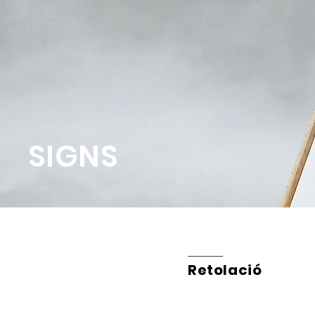
SIGNS
Retolació