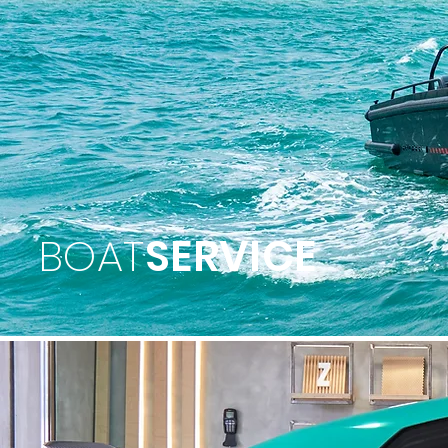
BOAT
SERVICE