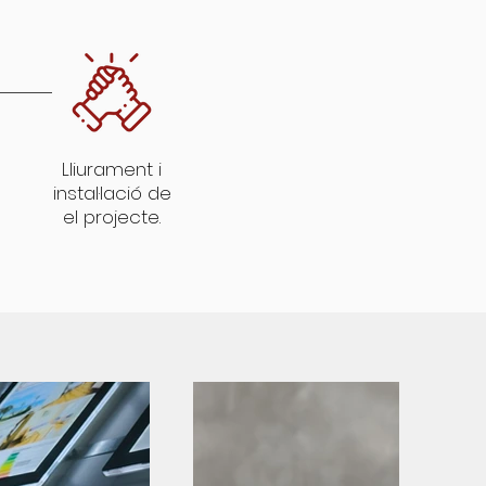
Lliurament i
instal·lació de
el projecte.