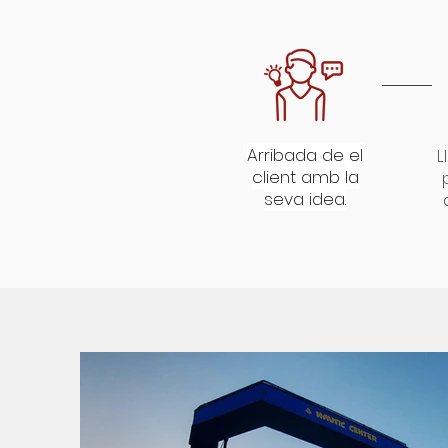
Arribada de el
L
client amb la
seva idea.