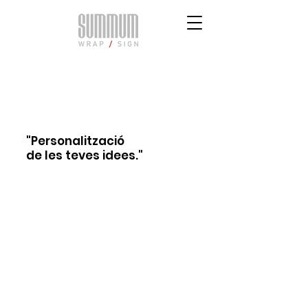
SIGNS
"Personalització
de les teves idees."